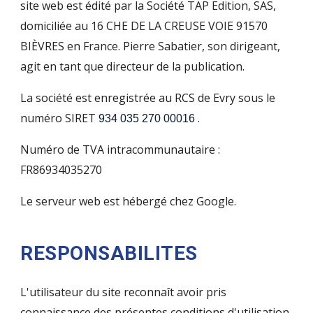
site web est édité par la Société TAP Edition, SAS,
domiciliée au 16 CHE DE LA CREUSE VOIE 91570
BIÈVRES en France. Pierre Sabatier, son dirigeant,
agit en tant que directeur de la publication.
La société est enregistrée au RCS de Evry sous le
numéro SIRET
.
934 035 270 00016
Numéro de TVA intracommunautaire :
FR86934035270
Le serveur web est hébergé chez Google.
RESPONSABILITES
L'utilisateur du site reconnaît avoir pris
connaissance des présentes conditions d'utilisation